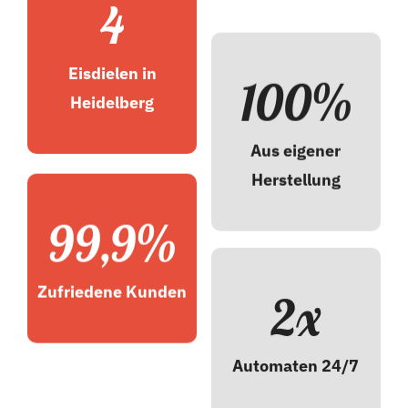
4
Eisdielen in
100%
Heidelberg
Aus eigener
Herstellung
99,9%
Zufriedene Kunden
2x
Automaten 24/7