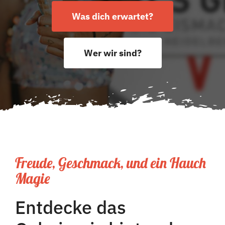
Was dich erwartet?
Wer wir sind?
Freude, Geschmack, und ein Hauch
Magie
Entdecke das